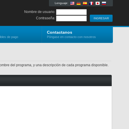
Lenguaje:
Nombre de usuario:
Contraseña:
Contactanos
ibles de pago
Póngase en contacto con nosotros
 nombre del programa, y una descripción de cada programa disponible.