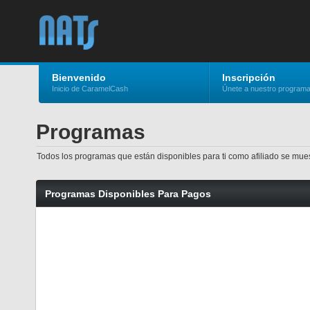
Bienvenido
Inscripción
Inicio de CaramelCash
Únete a nuestro program
Programas
Todos los programas que están disponibles para ti como afiliado se mue
Programas Disponibles Para Pagos